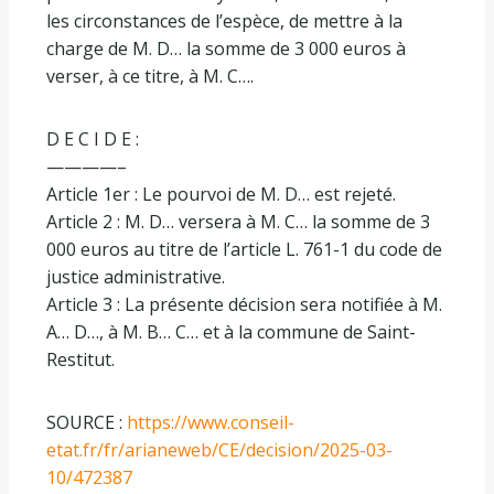
les circonstances de l’espèce, de mettre à la
charge de M. D… la somme de 3 000 euros à
verser, à ce titre, à M. C….
D E C I D E :
————–
Article 1er : Le pourvoi de M. D… est rejeté.
Article 2 : M. D… versera à M. C… la somme de 3
000 euros au titre de l’article L. 761-1 du code de
justice administrative.
Article 3 : La présente décision sera notifiée à M.
A… D…, à M. B… C… et à la commune de Saint-
Restitut.
SOURCE :
https://www.conseil-
etat.fr/fr/arianeweb/CE/decision/2025-03-
10/472387