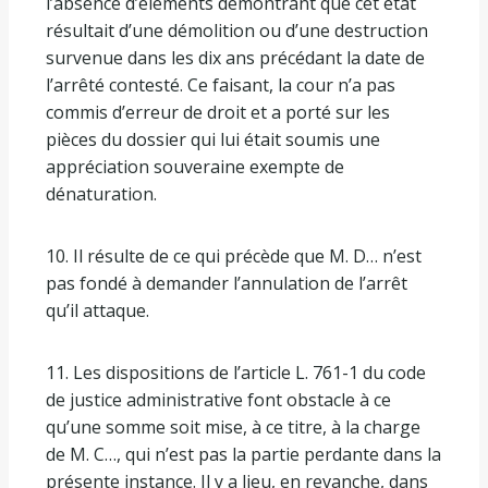
l’absence d’éléments démontrant que cet état
résultait d’une démolition ou d’une destruction
survenue dans les dix ans précédant la date de
l’arrêté contesté. Ce faisant, la cour n’a pas
commis d’erreur de droit et a porté sur les
pièces du dossier qui lui était soumis une
appréciation souveraine exempte de
dénaturation.
10. Il résulte de ce qui précède que M. D… n’est
pas fondé à demander l’annulation de l’arrêt
qu’il attaque.
11. Les dispositions de l’article L. 761-1 du code
de justice administrative font obstacle à ce
qu’une somme soit mise, à ce titre, à la charge
de M. C…, qui n’est pas la partie perdante dans la
présente instance. Il y a lieu, en revanche, dans