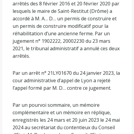
arrêtés des 8 février 2016 et 20 février 2020 par
lesquels le maire de Saint-Restitut (Drôme) a
accordé à M. A… D… un permis de construire et
un permis de construire modificatif pour la
réhabilitation d’une ancienne ferme. Par un
jugement n° 1902222, 20002230 du 23 mars
2021, le tribunal administratif a annulé ces deux
arrêtés.
Par un arrêt n° 21LY01670 du 24 janvier 2023, la
cour administrative d’appel de Lyon a rejeté
l’appel formé par M. D… contre ce jugement.
Par un pourvoi sommaire, un mémoire
complémentaire et un mémoire en réplique,
enregistrés les 24 mars et 20 juin 2023 le 24 mai
2024 au secrétariat du contentieux du Conseil