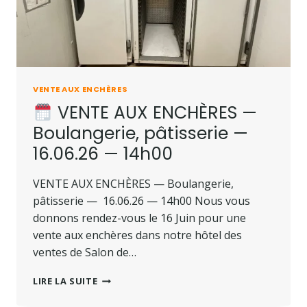
VENTE AUX ENCHÈRES
VENTE AUX ENCHÈRES —
Boulangerie, pâtisserie —
16.06.26 — 14h00
VENTE AUX ENCHÈRES — Boulangerie,
pâtisserie — 16.06.26 — 14h00 Nous vous
donnons rendez-vous le 16 Juin pour une
vente aux enchères dans notre hôtel des
ventes de Salon de…
LIRE LA SUITE