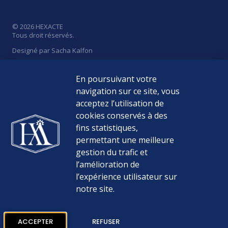
© 2026 HEXACTE
Tous droit réservés.
Designé par Sacha Kalfon
En poursuivant votre
navigation sur ce site, vous
acceptez l’utilisation de
Politique de Confidentialité
cookies conservés à des
Mentions Légales
fins statistiques,
permettant une meilleure
Médiateur de la consommation
gestion du trafic et
l’amélioration de
Nos Tarifs
l’expérience utilisateur sur
notre site.
ACCEPTER
REFUSER