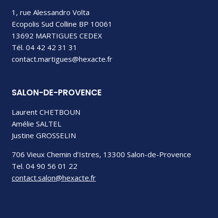
1, rue Alessandro Volta
Ecopolis Sud Colline BP 10061
13692 MARTIGUES CEDEX
Tél. 04 42 42 31 31
contact.martigues@hexacte.fr
SALON-DE-PROVENCE
Laurent CHETBOUN
Amélie SALTEL
Justine GROSSELIN
706 Vieux Chemin d’Istres, 13300 Salon-de-Provence
Tel. 04 90 56 01 22
contact.salon@hexacte.fr