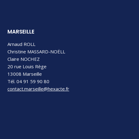
MARSEILLE
Arnaud ROLL
Christine MASSARD-NOËLL
Claire NOCHEZ
20 rue Louis Rège
13008 Marseille
Tél. 04 91 59 90 80
contact.marseille@hexacte.fr