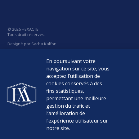
© 2026 HEXACTE
Tous droit réservés.
Designé par Sacha Kalfon
En poursuivant votre
navigation sur ce site, vous
acceptez l’utilisation de
Politique de Confidentialité
cookies conservés à des
Mentions Légales
fins statistiques,
permettant une meilleure
Médiateur de la consommation
gestion du trafic et
l’amélioration de
Nos Tarifs
l’expérience utilisateur sur
notre site.