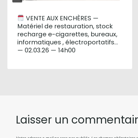
VENTE AUX ENCHÈRES —
Matériel de restauration, stock
recharge e-cigarettes, bureaux,
informatiques , électroportatifs…
— 02.03.26 — 14h00
Laisser un commentai
Votre adresse e-mail ne sera pas publiée.
Les champs obligatoires 