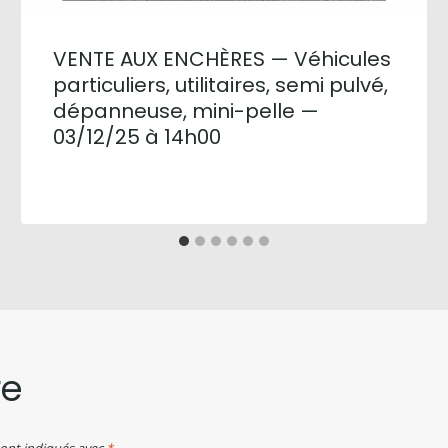
VENTE AUX ENCHÈRES — Véhicules
particuliers, utilitaires, semi pulvé,
dépanneuse, mini-pelle —
03/12/25 à 14h00
re
sont indiqués avec
*