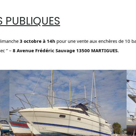
S PUBLIQUES
 dimanche
3 octobre à 14h
pour une vente aux enchères de 10 ba
ec ‘’ –
8 Avenue Frédéric Sauvage 13500 MARTIGUES.