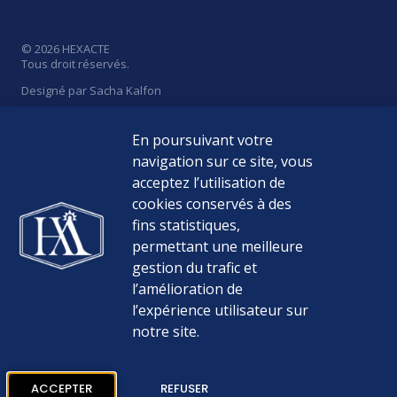
© 2026 HEXACTE
Tous droit réservés.
Designé par Sacha Kalfon
En poursuivant votre
navigation sur ce site, vous
acceptez l’utilisation de
Politique de Confidentialité
cookies conservés à des
Mentions Légales
fins statistiques,
permettant une meilleure
Médiateur de la consommation
gestion du trafic et
l’amélioration de
Nos Tarifs
l’expérience utilisateur sur
notre site.
ACCEPTER
REFUSER