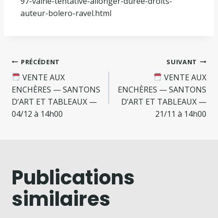
97-vaine-tentative-allonger-duree-droits-
auteur-bolero-ravel.html
PRÉCÉDENT
SUIVANT
VENTE AUX
VENTE AUX
ENCHÈRES — SANTONS
ENCHÈRES — SANTONS
D’ART ET TABLEAUX —
D’ART ET TABLEAUX —
04/12 à 14h00
21/11 à 14h00
Publications
similaires