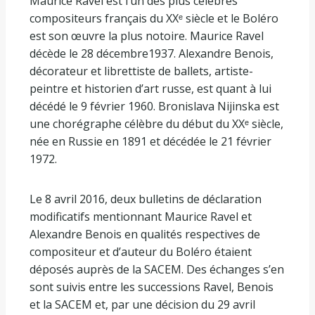
Maurice Ravel est l’un des plus célèbres
compositeurs français du XXᵉ siècle et le Boléro
est son œuvre la plus notoire. Maurice Ravel
décède le 28 décembre1937. Alexandre Benois,
décorateur et librettiste de ballets, artiste-
peintre et historien d’art russe, est quant à lui
décédé le 9 février 1960. Bronislava Nijinska est
une chorégraphe célèbre du début du XXᵉ siècle,
née en Russie en 1891 et décédée le 21 février
1972.
Le 8 avril 2016, deux bulletins de déclaration
modificatifs mentionnant Maurice Ravel et
Alexandre Benois en qualités respectives de
compositeur et d’auteur du Boléro étaient
déposés auprès de la SACEM. Des échanges s’en
sont suivis entre les successions Ravel, Benois
et la SACEM et, par une décision du 29 avril