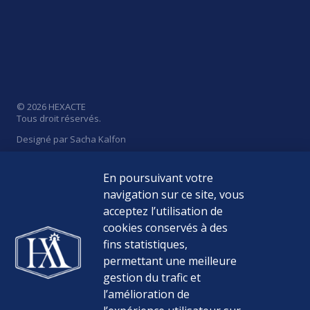
© 2026 HEXACTE
Tous droit réservés.
Designé par Sacha Kalfon
En poursuivant votre
navigation sur ce site, vous
acceptez l’utilisation de
Politique de Confidentialité
cookies conservés à des
Mentions Légales
fins statistiques,
permettant une meilleure
Médiateur de la consommation
gestion du trafic et
l’amélioration de
Nos Tarifs