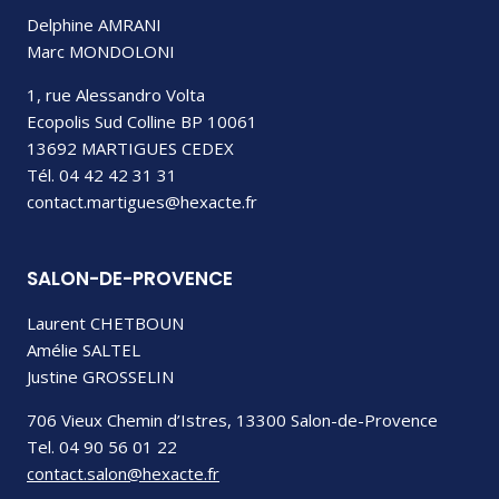
Delphine AMRANI
Marc MONDOLONI
1, rue Alessandro Volta
Ecopolis Sud Colline BP 10061
13692 MARTIGUES CEDEX
Tél. 04 42 42 31 31
contact.martigues@hexacte.fr
SALON-DE-PROVENCE
Laurent CHETBOUN
Amélie SALTEL
Justine GROSSELIN
706 Vieux Chemin d’Istres, 13300 Salon-de-Provence
Tel. 04 90 56 01 22
contact.salon@hexacte.fr