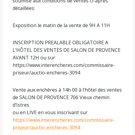
soumise aux conditions de ventes ci-après
détaillées:
Exposition le matin de la vente de 9H A 11H
INSCRIPTION PREALABLE OBLIGATOIRE A
L’HÔTEL DES VENTES DE SALON DE PROVENCE
AVANT 12H ou sur
https://www.interencheres.com/commissaire-
priseur/auctio-encheres-3094
Vente aux enchères à 14h 00 à l’hôtel des ventes
de SALON DE PROVENCE 706 Vieux chemin
d’Istres
ou en LIVE en vous inscrivant sur
https://www.interencheres.com/commissaire-
priseur/auctio-encheres-3094