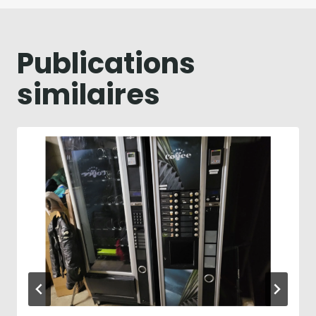
Publications
similaires