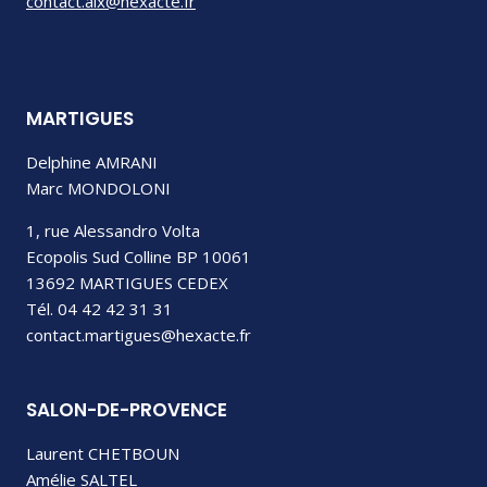
contact.aix@hexacte.fr
MARTIGUES
Delphine AMRANI
Marc MONDOLONI
1, rue Alessandro Volta
Ecopolis Sud Colline BP 10061
13692 MARTIGUES CEDEX
Tél. 04 42 42 31 31
contact.martigues@hexacte.fr
SALON-DE-PROVENCE
Laurent CHETBOUN
Amélie SALTEL