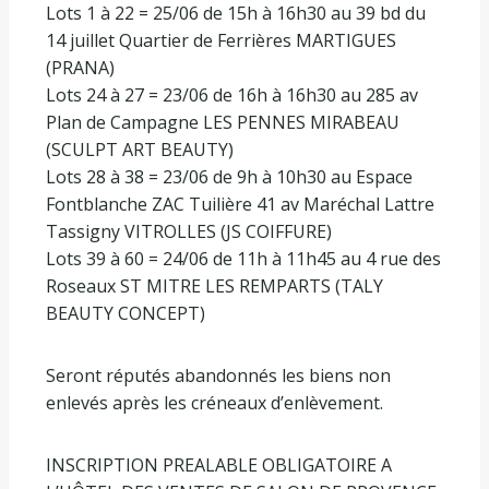
Lots 1 à 22 = 25/06 de 15h à 16h30 au 39 bd du
14 juillet Quartier de Ferrières MARTIGUES
(PRANA)
Lots 24 à 27 = 23/06 de 16h à 16h30 au 285 av
Plan de Campagne LES PENNES MIRABEAU
(SCULPT ART BEAUTY)
Lots 28 à 38 = 23/06 de 9h à 10h30 au Espace
Fontblanche ZAC Tuilière 41 av Maréchal Lattre
Tassigny VITROLLES (JS COIFFURE)
Lots 39 à 60 = 24/06 de 11h à 11h45 au 4 rue des
Roseaux ST MITRE LES REMPARTS (TALY
BEAUTY CONCEPT)
Seront réputés abandonnés les biens non
enlevés après les créneaux d’enlèvement.
INSCRIPTION PREALABLE OBLIGATOIRE A