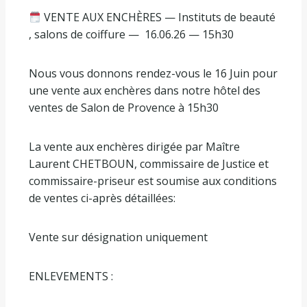
VENTE AUX ENCHÈRES — Instituts de beauté
, salons de coiffure —
16.06.26 — 15h30
Nous vous donnons rendez-vous le 16 Juin pour
une vente aux enchères dans notre hôtel des
ventes de Salon de Provence à 15h30
La vente aux enchères dirigée par Maître
Laurent CHETBOUN, commissaire de Justice et
commissaire-priseur est soumise aux conditions
de ventes ci-après détaillées:
Vente sur désignation uniquement
ENLEVEMENTS :