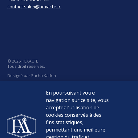
contact.salon@hexacte.fr
© 2026 HEXACTE
Tous droit réservés.
Designé par Sacha Kalfon
En poursuivant votre
navigation sur ce site, vous
acceptez l’utilisation de
Politique de Confidentialité
cookies conservés à des
Mentions Légales
fins statistiques,
permettant une meilleure
Médiateur de la consommation
gestion du trafic et