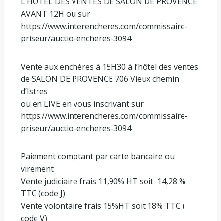
L’HÔTEL DES VENTES DE SALON DE PROVENCE
AVANT 12H ou sur
https://www.interencheres.com/commissaire-
priseur/auctio-encheres-3094
Vente aux enchères à 15H30 à l’hôtel des ventes
de SALON DE PROVENCE 706 Vieux chemin
d’Istres
ou en LIVE en vous inscrivant sur
https://www.interencheres.com/commissaire-
priseur/auctio-encheres-3094
Paiement comptant par carte bancaire ou
virement
Vente judiciaire frais 11,90% HT soit
14,28 %
TTC (code J)
Vente volontaire frais 15%HT soit 18% TTC (
code V)