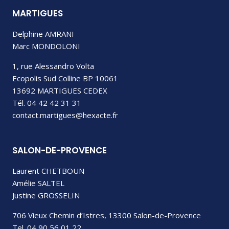
MARTIGUES
Delphine AMRANI
Marc MONDOLONI
1, rue Alessandro Volta
Ecopolis Sud Colline BP 10061
13692 MARTIGUES CEDEX
Tél. 04 42 42 31 31
contact.martigues@hexacte.fr
SALON-DE-PROVENCE
Laurent CHETBOUN
Amélie SALTEL
Justine GROSSELIN
706 Vieux Chemin d’Istres, 13300 Salon-de-Provence
Tel. 04 90 56 01 22