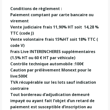
Conditions de règlement :
Paiement comptant par carte bancaire ou
virement
Vente judiciaire frais 11,90% HT soit
14,28 %
TTC (code J)
Vente volontaire frais 15%HT soit 18% TTC (
code V)
Frais Live INTERENCHERES supplémentaires
(1.5% HT ou 60 € HT par véhicule)
Contrôle technique automobile :100€
Caution par prélèvement Monext pour le
live:500€
TVA récupérable sur les lots sauf indication
contraire
Tout bordereau d’adjudication demeuré
impayé ou ayant fait l’objet d’un retard de
paiement est susceptible d’inscription au