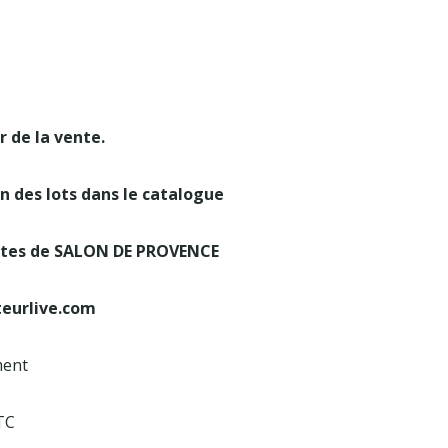
r de la vente.
 des lots dans le catalogue
entes de SALON DE PROVENCE
teurlive.com
ment
TC