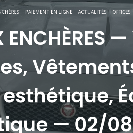
NCHÈRES
PAIEMENT EN LIGNE
ACTUALITÉS
OFFICES
 ENCHÈRES — 
es, Vêtements
 esthétique, É
tique — 02/08