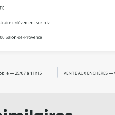
TTC
ntraire enlèvement sur rdv
300 Salon-de-Provence
bile — 25/07 à 11h15
VENTE AUX ENCHÈRES — Véhi