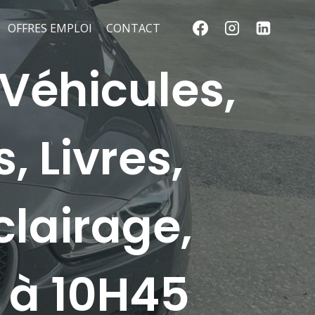
OFFRES EMPLOI
CONTACT
Véhicules,
, Livres,
clairage,
 à 10H45