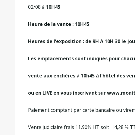
02/08 à
10H45
Heure de la vente : 10H45
Heures de l’exposition : de 9H A 10H 30 le jou
Les emplacements sont indiqués pour chacun
vente aux enchères à 10h45 à l’hôtel des v
ou en LIVE en vous inscrivant sur www.moni
Paiement comptant par carte bancaire ou vire
Vente judiciaire frais 11,90% HT soit 14,28 % T