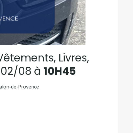
êtements, Livres,
— 02/08 à
10H45
Salon-de-Provence