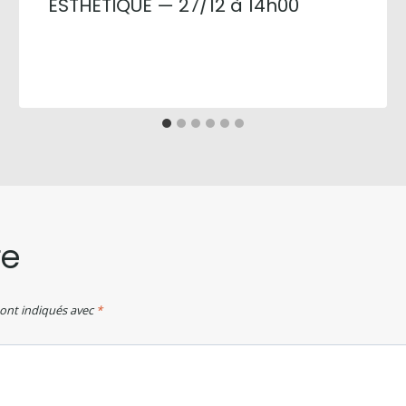
ESTHETIQUE — 27/12 à 14h00
re
sont indiqués avec
*