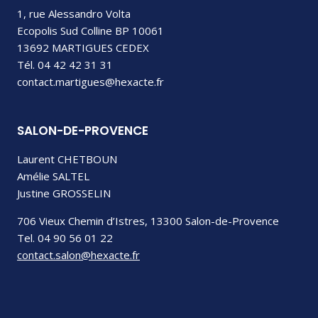
1, rue Alessandro Volta
Ecopolis Sud Colline BP 10061
13692 MARTIGUES CEDEX
Tél. 04 42 42 31 31
contact.martigues@hexacte.fr
SALON-DE-PROVENCE
Laurent CHETBOUN
Amélie SALTEL
Justine GROSSELIN
706 Vieux Chemin d’Istres, 13300 Salon-de-Provence
Tel. 04 90 56 01 22
contact.salon@hexacte.fr