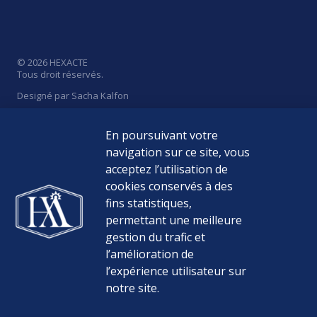
© 2026 HEXACTE
Tous droit réservés.
Designé par Sacha Kalfon
En poursuivant votre
navigation sur ce site, vous
acceptez l’utilisation de
Politique de Confidentialité
cookies conservés à des
Mentions Légales
fins statistiques,
permettant une meilleure
Médiateur de la consommation
gestion du trafic et
l’amélioration de
Nos Tarifs
l’expérience utilisateur sur
notre site.