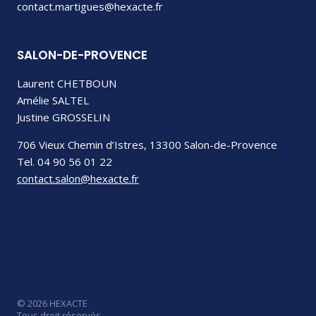
contact.martigues@hexacte.fr
SALON-DE-PROVENCE
Laurent CHETBOUN
Amélie SALTEL
Justine GROSSELIN
706 Vieux Chemin d’Istres, 13300 Salon-de-Provence
Tel. 04 90 56 01 22
contact.salon@hexacte.fr
© 2026 HEXACTE
Tous droit réservés.