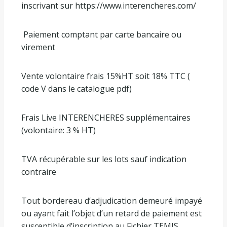
inscrivant sur https://www.interencheres.com/
Paiement comptant par carte bancaire ou
virement
Vente volontaire frais 15%HT soit 18% TTC (
code V dans le catalogue pdf)
Frais Live INTERENCHERES supplémentaires
(volontaire: 3 % HT)
TVA récupérable sur les lots sauf indication
contraire
Tout bordereau d’adjudication demeuré impayé
ou ayant fait l’objet d’un retard de paiement est
susceptible d’inscription au Fichier TEMIS.