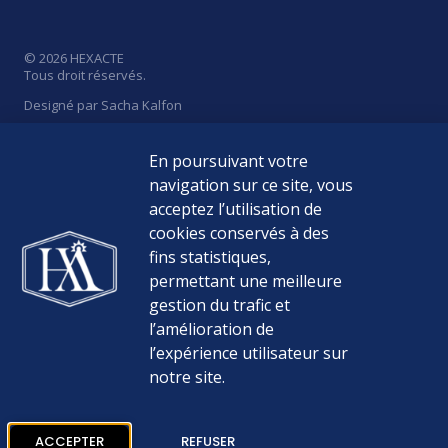
© 2026 HEXACTE
Tous droit réservés.
Designé par Sacha Kalfon
En poursuivant votre
navigation sur ce site, vous
acceptez l’utilisation de
Politique de Confidentialité
cookies conservés à des
Mentions Légales
fins statistiques,
permettant une meilleure
Médiateur de la consommation
gestion du trafic et
l’amélioration de
Nos Tarifs
l’expérience utilisateur sur
notre site.
ACCEPTER
REFUSER