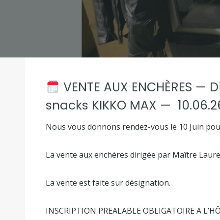
VENTE AUX ENCHÈRES — Di
snacks KIKKO MAX —
10.06.
Nous vous donnons rendez-vous le 10 Juin pour
La vente aux enchères dirigée par Maître Laur
La vente est faite sur désignation.
INSCRIPTION PREALABLE OBLIGATOIRE A L’H