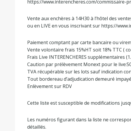
https://www.interencheres.com/commissaire-pr
Vente aux enchères à 14H30 à l’hôtel des ven
ou en LIVE en vous inscrivant sur https://www
Paiement comptant par carte bancaire ou vire
Vente volontaire frais 15%HT soit 18% TTC ( co
Frais Live INTERENCHERES supplémentaires (1.
Caution par prélèvement Monext pour le live:5
TVA récupérable sur les lots sauf indication con
Tout bordereau d’adjudication demeuré impayé ou
Enlèvement sur RDV
Cette liste est susceptible de modifications jus
Les numéros figurant dans la liste ne correspo
détaillés.