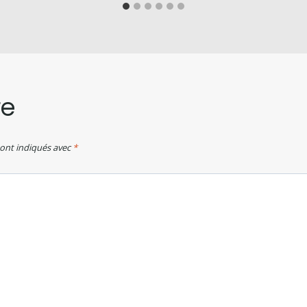
re
sont indiqués avec
*