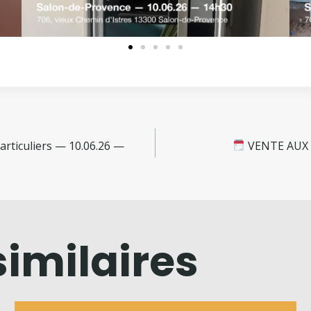
rticuliers — 10.06.26 —
VENTE AUX E
similaires