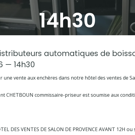
14h30
stributeurs automatiques de boiss
26 — 14h30
 une vente aux enchères dans notre hôtel des ventes de S
ent CHETBOUN commissaire-priseur est soumise aux condition
ÔTEL DES VENTES DE SALON DE PROVENCE AVANT 12H ou 