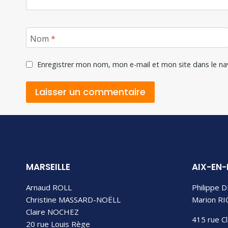
Nom
*
Enregistrer mon nom, mon e-mail et mon site dans le n
MARSEILLE
AIX-EN
Arnaud ROLL
Philippe 
Christine MASSARD-NOËLL
Marion R
Claire NOCHEZ
415 rue C
20 rue Louis Rège