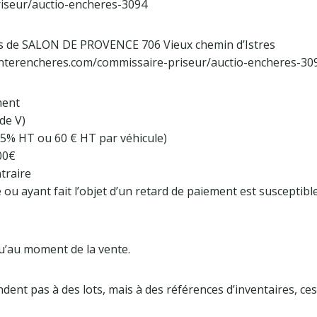
iseur/auctio-encheres-3094
tes de SALON DE PROVENCE 706 Vieux chemin d’Istres
.interencheres.com/commissaire-priseur/auctio-encheres-30
ment
de V)
5% HT ou 60 € HT par véhicule)
00€
traire
 ayant fait l’objet d’un retard de paiement est susceptible 
qu’au moment de la vente.
ndent pas à des lots, mais à des références d’inventaires, c