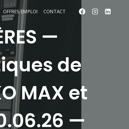
OFFRES EMPLOI
CONTACT
ÈRES —
tiques de
KO MAX et
0.06.26 —