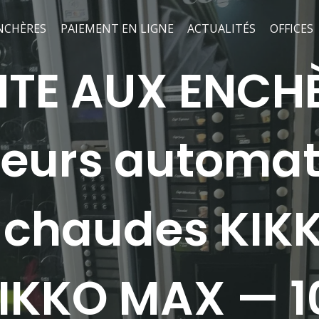
NCHÈRES
PAIEMENT EN LIGNE
ACTUALITÉS
OFFICES
TE AUX ENCH
teurs automa
 chaudes KIK
IKKO MAX — 1