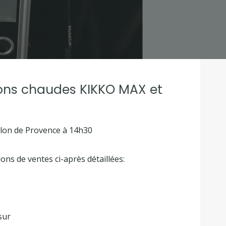
ons chaudes KIKKO MAX et
alon de Provence à 14h30
s de ventes ci-après détaillées:
sur