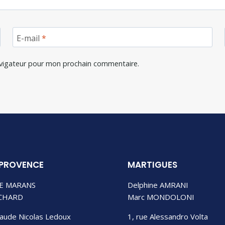
E-mail
*
avigateur pour mon prochain commentaire.
-PROVENCE
MARTIGUES
DE MARANS
Delphine AMRANI
ICHARD
Marc MONDOLONI
laude Nicolas Ledoux
1, rue Alessandro Volta