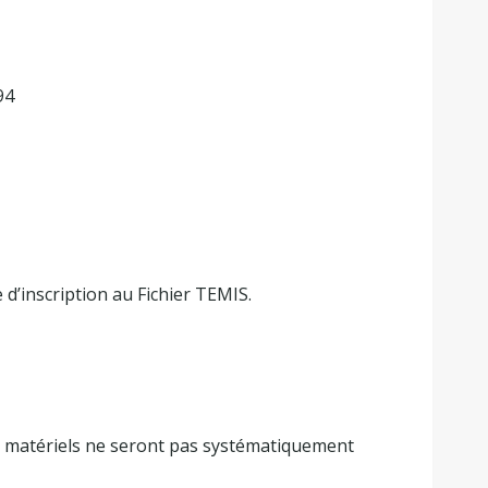
94
d’inscription au Fichier TEMIS.
es matériels ne seront pas systématiquement