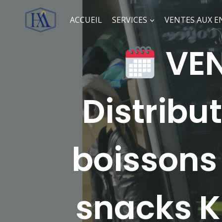
ACCUEIL
SERVICES
VENTES AUX E
VEN
Distribu
boissons
snacks K